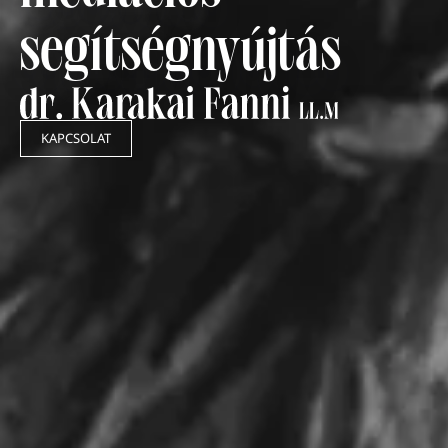
segítségnyújtás
KAPCSOLAT