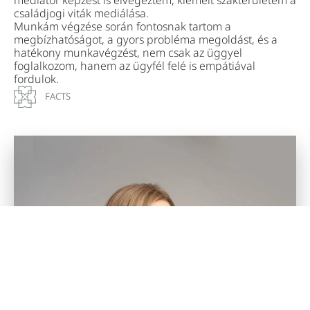
családjogi viták mediálása.
Munkám végzése során fontosnak tartom a
megbízhatóságot, a gyors probléma megoldást, és a
hatékony munkavégzést, nem csak az üggyel
foglalkozom, hanem az ügyfél felé is empátiával
fordulok.
FACTS